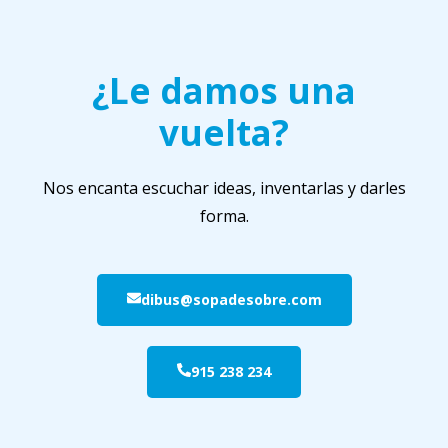
¿Le damos una
vuelta?
Nos encanta escuchar ideas, inventarlas y darles
forma.
dibus@sopadesobre.com
915 238 234