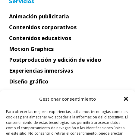
Servicios
Animación publicitaria
Contenidos corporativos
Contenidos educativos
Motion Graphics
Postproducción y edición de video
Experiencias inmersivas
Diseño gráfico
Animación Cine y TV
Gestionar consentimiento
Para ofrecer las mejores experiencias, utilizamos tecnologías como las
cookies para almacenar y/o acceder a la información del dispositivo. El
Aviso legal
consentimiento de estas tecnologías nos permitirá procesar datos
como el comportamiento de navegación o las identificaciones únicas
Política de Cookies
en este sitio. No consentir o retirar el consentimiento, puede afectar